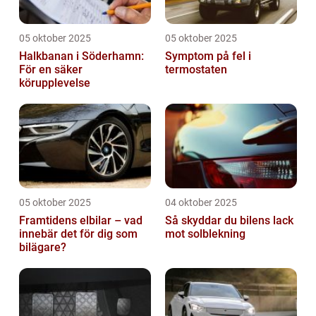
05 oktober 2025
05 oktober 2025
Halkbanan i Söderhamn:
Symptom på fel i
För en säker
termostaten
körupplevelse
05 oktober 2025
04 oktober 2025
Framtidens elbilar – vad
Så skyddar du bilens lack
innebär det för dig som
mot solblekning
bilägare?