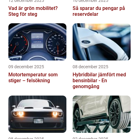
12 december 2025
10 december 2025
Vad är grön mobilitet?
Så sparar du pengar på
Steg för steg
reservdelar
09 december 2025
08 december 2025
Motortemperatur som
Hybridbilar jämfört med
stiger – felsökning
bensinbilar - En
genomgång
08 december 2025
02 december 2025