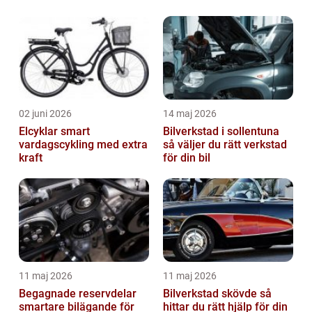
02 juni 2026
14 maj 2026
Elcyklar smart
Bilverkstad i sollentuna
vardagscykling med extra
så väljer du rätt verkstad
kraft
för din bil
11 maj 2026
11 maj 2026
Begagnade reservdelar
Bilverkstad skövde så
smartare bilägande för
hittar du rätt hjälp för din