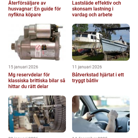
Återförsäljare av
Lastsläde effektiv och
husvagnar: En guide för
skonsam lastning i
nyfikna köpare
vardag och arbete
15 januari 2026
11 januari 2026
Mg reservdelar för
Båtverkstad hjärtat i ett
klassiska brittiska bilar så
tryggt båtliv
hittar du rätt delar