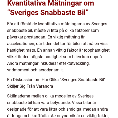
Kvantitativa Mätningar om
”Sveriges Snabbaste Bil”
För att förstå de kvantitativa mätningarna av Sveriges
snabbaste bil, måste vi titta på olika faktorer som
påverkar prestandan. En viktig mätning är
accelerationen, där tiden det tar för bilen att nå en viss
hastighet mäts. En annan viktig faktor är topphastighet,
vilket är den högsta hastighet som bilen kan uppnå.
Andra mätningar inkluderar effektutveckling,
vridmoment och aerodynamik.
En Diskussion om Hur Olika ”Sveriges Snabbaste Bil”
Skiljer Sig Från Varandra
Skillnaderna mellan olika modeller av Sveriges
snabbaste bil kan vara betydande. Vissa bilar är
designade för att vara lätta och smidiga, medan andra
är tunga och kraftfulla. Aerodynamik är en viktig faktor,