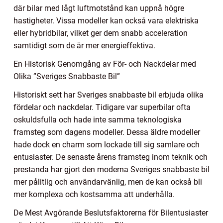
där bilar med lågt luftmotstånd kan uppnå högre
hastigheter. Vissa modeller kan också vara elektriska
eller hybridbilar, vilket ger dem snabb acceleration
samtidigt som de är mer energieffektiva.
En Historisk Genomgång av För- och Nackdelar med
Olika ”Sveriges Snabbaste Bil”
Historiskt sett har Sveriges snabbaste bil erbjuda olika
fördelar och nackdelar. Tidigare var superbilar ofta
oskuldsfulla och hade inte samma teknologiska
framsteg som dagens modeller. Dessa äldre modeller
hade dock en charm som lockade till sig samlare och
entusiaster. De senaste årens framsteg inom teknik och
prestanda har gjort den moderna Sveriges snabbaste bil
mer pålitlig och användarvänlig, men de kan också bli
mer komplexa och kostsamma att underhålla.
De Mest Avgörande Beslutsfaktorerna för Bilentusiaster