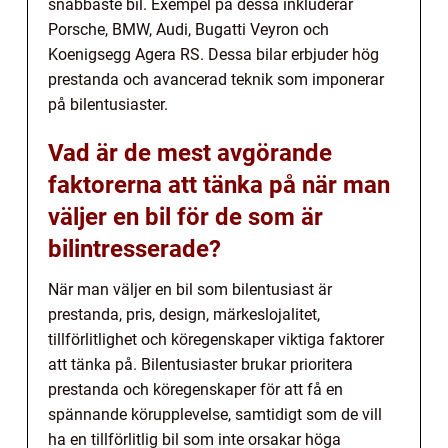
snabbaste bil. Exempel på dessa inkluderar
Porsche, BMW, Audi, Bugatti Veyron och
Koenigsegg Agera RS. Dessa bilar erbjuder hög
prestanda och avancerad teknik som imponerar
på bilentusiaster.
Vad är de mest avgörande
faktorerna att tänka på när man
väljer en bil för de som är
bilintresserade?
När man väljer en bil som bilentusiast är
prestanda, pris, design, märkeslojalitet,
tillförlitlighet och köregenskaper viktiga faktorer
att tänka på. Bilentusiaster brukar prioritera
prestanda och köregenskaper för att få en
spännande körupplevelse, samtidigt som de vill
ha en tillförlitlig bil som inte orsakar höga