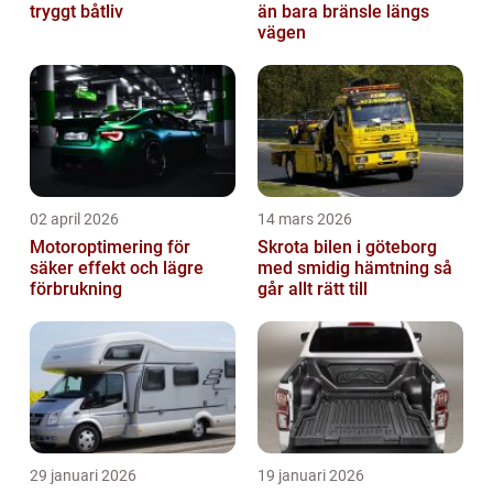
tryggt båtliv
än bara bränsle längs
vägen
02 april 2026
14 mars 2026
Motoroptimering för
Skrota bilen i göteborg
säker effekt och lägre
med smidig hämtning så
förbrukning
går allt rätt till
29 januari 2026
19 januari 2026