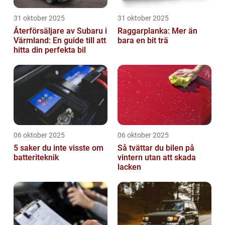
31 oktober 2025
31 oktober 2025
Återförsäljare av Subaru i
Raggarplanka: Mer än
Värmland: En guide till att
bara en bit trä
hitta din perfekta bil
06 oktober 2025
06 oktober 2025
5 saker du inte visste om
Så tvättar du bilen på
batteriteknik
vintern utan att skada
lacken