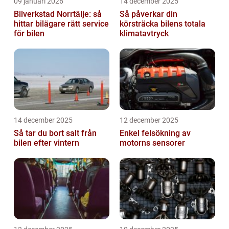
09 januari 2026
14 december 2025
Bilverkstad Norrtälje: så
Så påverkar din
hittar bilägare rätt service
körsträcka bilens totala
för bilen
klimatavtryck
14 december 2025
12 december 2025
Så tar du bort salt från
Enkel felsökning av
bilen efter vintern
motorns sensorer