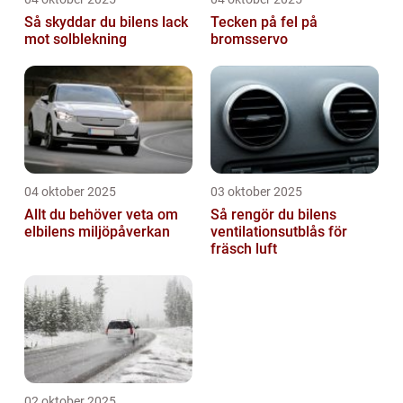
Så skyddar du bilens lack
Tecken på fel på
mot solblekning
bromsservo
04 oktober 2025
03 oktober 2025
Allt du behöver veta om
Så rengör du bilens
elbilens miljöpåverkan
ventilationsutblås för
fräsch luft
02 oktober 2025