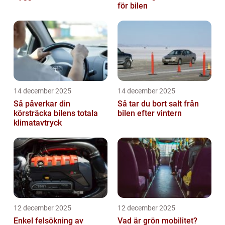
för bilen
14 december 2025
14 december 2025
Så påverkar din
Så tar du bort salt från
körsträcka bilens totala
bilen efter vintern
klimatavtryck
12 december 2025
12 december 2025
Enkel felsökning av
Vad är grön mobilitet?