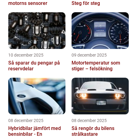
motorns sensorer
Steg för steg
10 december 2025
09 december 2025
Så sparar du pengar på
Motortemperatur som
reservdelar
stiger – felsökning
08 december 2025
08 december 2025
Hybridbilar jämfört med
Så rengör du bilens
bensinbilar - En
strålkastare