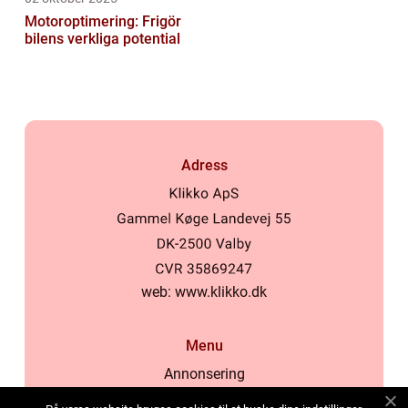
Motoroptimering: Frigör
bilens verkliga potential
Adress
web:
www.klikko.dk
Menu
Annonsering
Om oss