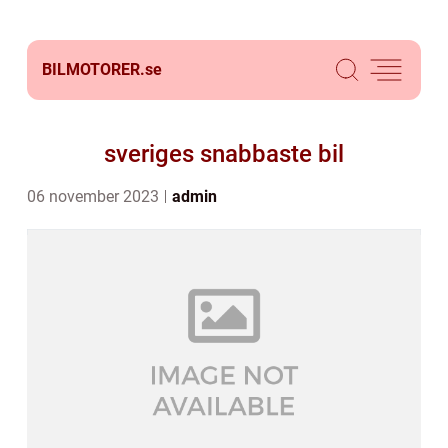
BILMOTORER.
se
sveriges snabbaste bil
06 november 2023
admin