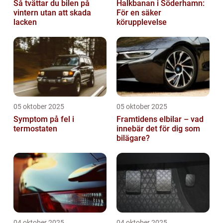
Så tvättar du bilen på
Halkbanan i Söderhamn:
vintern utan att skada
För en säker
lacken
körupplevelse
05 oktober 2025
05 oktober 2025
Symptom på fel i
Framtidens elbilar – vad
termostaten
innebär det för dig som
bilägare?
04 oktober 2025
04 oktober 2025