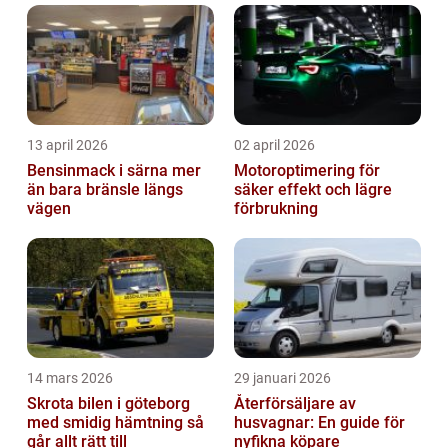
13 april 2026
02 april 2026
Bensinmack i särna mer
Motoroptimering för
än bara bränsle längs
säker effekt och lägre
vägen
förbrukning
14 mars 2026
29 januari 2026
Skrota bilen i göteborg
Återförsäljare av
med smidig hämtning så
husvagnar: En guide för
går allt rätt till
nyfikna köpare