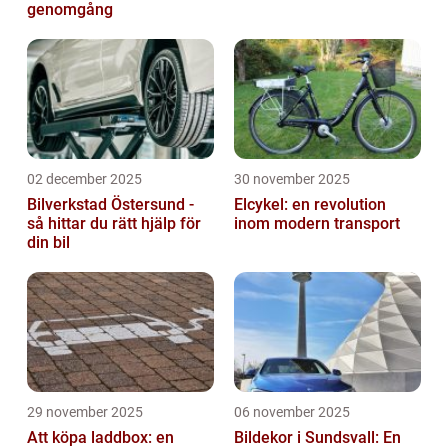
genomgång
02 december 2025
30 november 2025
Bilverkstad Östersund -
Elcykel: en revolution
så hittar du rätt hjälp för
inom modern transport
din bil
29 november 2025
06 november 2025
Att köpa laddbox: en
Bildekor i Sundsvall: En