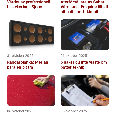
Värdet av professionell
Återförsäljare av Subaru i
billackering i Sjöbo
Värmland: En guide till att
hitta din perfekta bil
31 oktober 2025
06 oktober 2025
Raggarplanka: Mer än
5 saker du inte visste om
bara en bit trä
batteriteknik
06 oktober 2025
05 oktober 2025