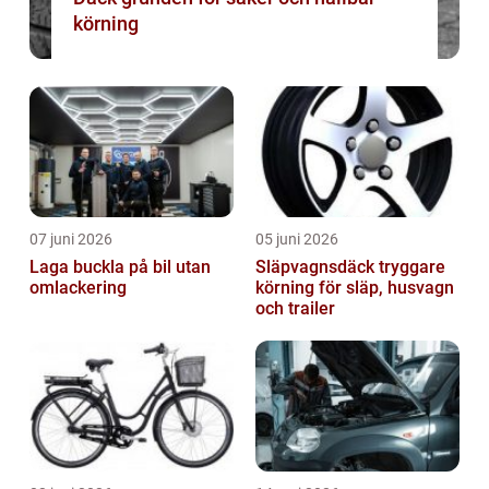
körning
07 juni 2026
05 juni 2026
Laga buckla på bil utan
Släpvagnsdäck tryggare
omlackering
körning för släp, husvagn
och trailer