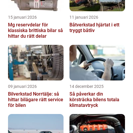
15 januari 2026
11 januari 2026
Mg reservdelar för
Båtverkstad hjärtat i ett
klassiska brittiska bilar så
tryggt båtliv
hittar du rätt delar
09 januari 2026
14 december 2025
Bilverkstad Norrtälje: så
Så påverkar din
hittar bilägare rätt service
körsträcka bilens totala
för bilen
klimatavtryck