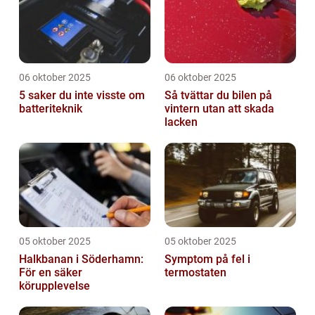
06 oktober 2025
06 oktober 2025
5 saker du inte visste om
Så tvättar du bilen på
batteriteknik
vintern utan att skada
lacken
05 oktober 2025
05 oktober 2025
Halkbanan i Söderhamn:
Symptom på fel i
För en säker
termostaten
körupplevelse