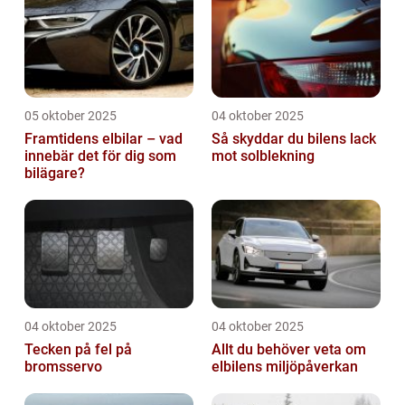
05 oktober 2025
04 oktober 2025
Framtidens elbilar – vad
Så skyddar du bilens lack
innebär det för dig som
mot solblekning
bilägare?
04 oktober 2025
04 oktober 2025
Tecken på fel på
Allt du behöver veta om
bromsservo
elbilens miljöpåverkan