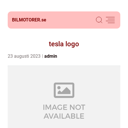
BILMOTORER.
se
tesla logo
23 augusti 2023
admin