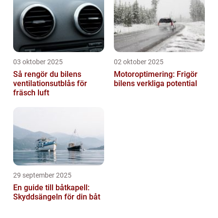
03 oktober 2025
02 oktober 2025
Så rengör du bilens
Motoroptimering: Frigör
ventilationsutblås för
bilens verkliga potential
fräsch luft
29 september 2025
En guide till båtkapell:
Skyddsängeln för din båt