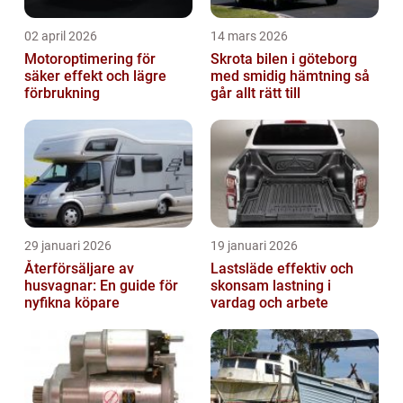
02 april 2026
14 mars 2026
Motoroptimering för
Skrota bilen i göteborg
säker effekt och lägre
med smidig hämtning så
förbrukning
går allt rätt till
29 januari 2026
19 januari 2026
Återförsäljare av
Lastsläde effektiv och
husvagnar: En guide för
skonsam lastning i
nyfikna köpare
vardag och arbete