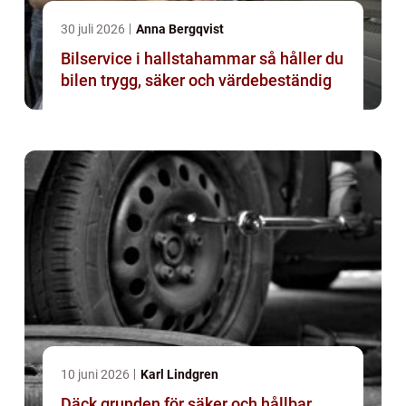
30 juli 2026
Anna Bergqvist
Bilservice i hallstahammar så håller du
bilen trygg, säker och värdebeständig
10 juni 2026
Karl Lindgren
Däck grunden för säker och hållbar