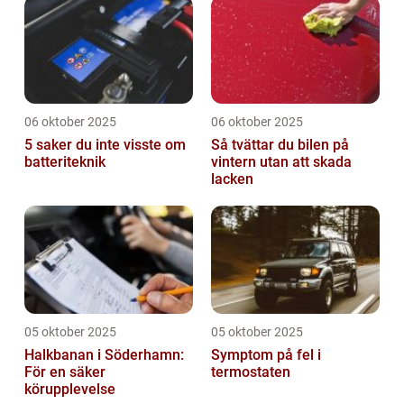
06 oktober 2025
06 oktober 2025
5 saker du inte visste om
Så tvättar du bilen på
batteriteknik
vintern utan att skada
lacken
05 oktober 2025
05 oktober 2025
Halkbanan i Söderhamn:
Symptom på fel i
För en säker
termostaten
körupplevelse