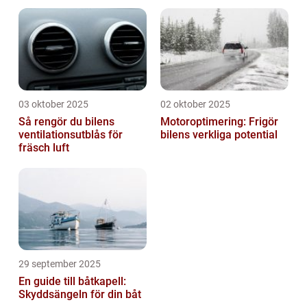
03 oktober 2025
02 oktober 2025
Så rengör du bilens
Motoroptimering: Frigör
ventilationsutblås för
bilens verkliga potential
fräsch luft
29 september 2025
En guide till båtkapell:
Skyddsängeln för din båt