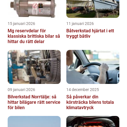
15 januari 2026
11 januari 2026
Mg reservdelar för
Båtverkstad hjärtat i ett
klassiska brittiska bilar så
tryggt båtliv
hittar du rätt delar
09 januari 2026
14 december 2025
Bilverkstad Norrtälje: så
Så påverkar din
hittar bilägare rätt service
körsträcka bilens totala
för bilen
klimatavtryck