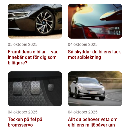
05 oktober 2025
04 oktober 2025
Framtidens elbilar – vad
Så skyddar du bilens lack
innebär det för dig som
mot solblekning
bilägare?
04 oktober 2025
04 oktober 2025
Tecken på fel på
Allt du behöver veta om
bromsservo
elbilens miljöpåverkan