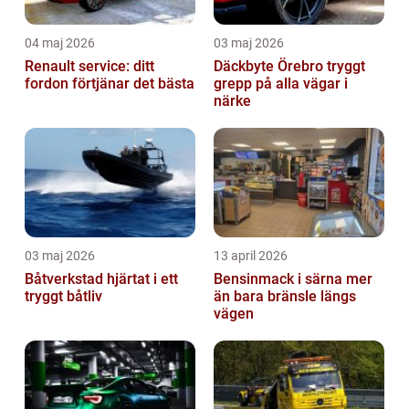
04 maj 2026
03 maj 2026
Renault service: ditt
Däckbyte Örebro tryggt
fordon förtjänar det bästa
grepp på alla vägar i
närke
03 maj 2026
13 april 2026
Båtverkstad hjärtat i ett
Bensinmack i särna mer
tryggt båtliv
än bara bränsle längs
vägen