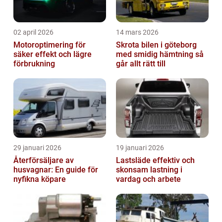
02 april 2026
14 mars 2026
Motoroptimering för
Skrota bilen i göteborg
säker effekt och lägre
med smidig hämtning så
förbrukning
går allt rätt till
29 januari 2026
19 januari 2026
Återförsäljare av
Lastsläde effektiv och
husvagnar: En guide för
skonsam lastning i
nyfikna köpare
vardag och arbete