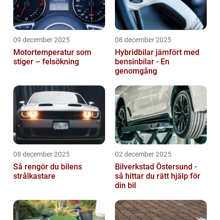
09 december 2025
08 december 2025
Motortemperatur som
Hybridbilar jämfört med
stiger – felsökning
bensinbilar - En
genomgång
08 december 2025
02 december 2025
Så rengör du bilens
Bilverkstad Östersund -
strålkastare
så hittar du rätt hjälp för
din bil