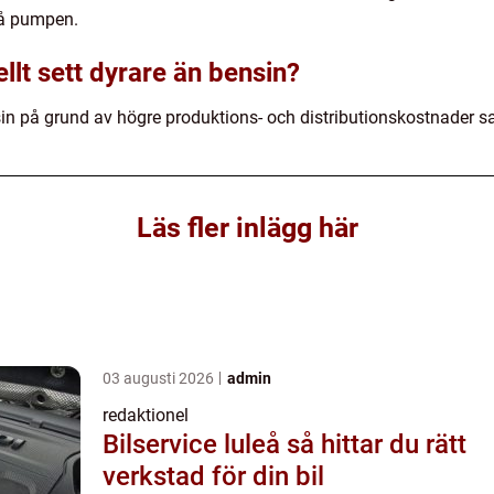
på pumpen.
ellt sett dyrare än bensin?
sin på grund av högre produktions- och distributionskostnader s
Läs fler inlägg här
03 augusti 2026
admin
redaktionel
Bilservice luleå så hittar du rätt
verkstad för din bil