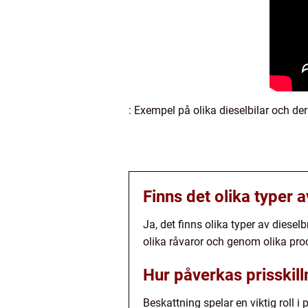
: Exempel på olika dieselbilar och d
Finns det olika typer 
Ja, det finns olika typer av diesel
olika råvaror och genom olika pro
Hur påverkas prisskil
Beskattning spelar en viktig roll 