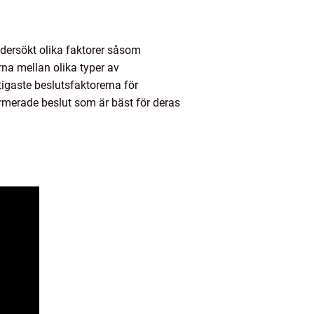
undersökt olika faktorer såsom
rna mellan olika typer av
tigaste beslutsfaktorerna för
formerade beslut som är bäst för deras