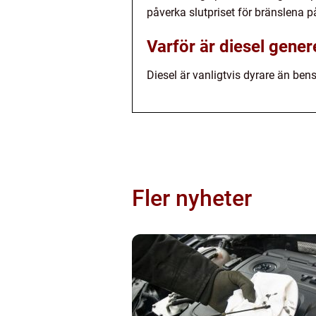
påverka slutpriset för bränslena 
Varför är diesel gener
Diesel är vanligtvis dyrare än ben
Fler nyheter