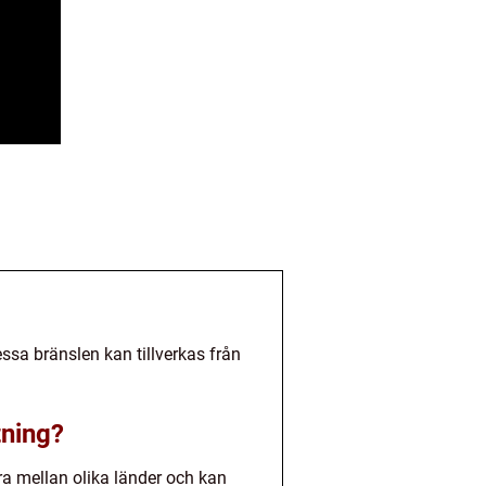
Dessa bränslen kan tillverkas från
tning?
era mellan olika länder och kan