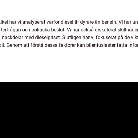
ikel har vi analyserat varför diesel är dyrare än bensin. Vi har 
terfrågan och politiska beslut. Vi har också diskuterat skillnade
 nackdelar med dieselpriset. Slutligen har vi fokuserat på de vik
 bil. Genom att förstå dessa faktorer kan bilentusiaster fatta in