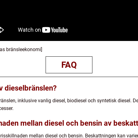
eras bränsleekonomi]
FAQ
av dieselbränslen?
bränslen, inklusive vanlig diesel, biodiesel och syntetisk diesel. 
cesser.
lnaden mellan diesel och bensin av beskat
i prisskillnaden mellan diesel och bensin. Beskattningen kan vari