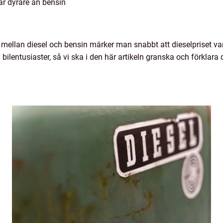
är dyrare än bensin
mellan diesel och bensin märker man snabbt att dieselpriset vanl
ilentusiaster, så vi ska i den här artikeln granska och förklara d