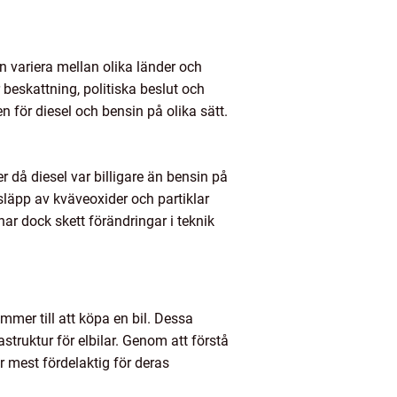
an variera mellan olika länder och
 beskattning, politiska beslut och
n för diesel och bensin på olika sätt.
er då diesel var billigare än bensin på
släpp av kväveoxider och partiklar
ar dock skett förändringar i teknik
mmer till att köpa en bil. Dessa
struktur för elbilar. Genom att förstå
r mest fördelaktig för deras