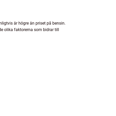
igtvis är högre än priset på bensin.
e olika faktorerna som bidrar till