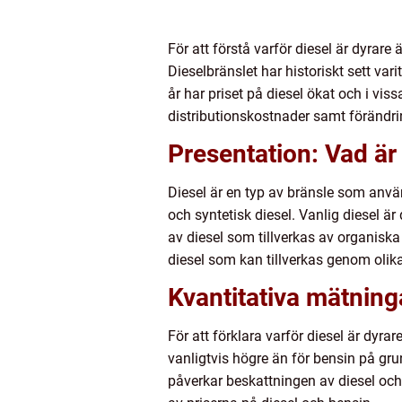
För att förstå varför diesel är dyrar
Dieselbränslet har historiskt sett va
år har priset på diesel ökat och i viss
distributionskostnader samt förändrin
Presentation: Vad är 
Diesel är en typ av bränsle som använd
och syntetisk diesel. Vanlig diesel ä
av diesel som tillverkas av organiska 
diesel som kan tillverkas genom olik
Kvantitativa mätninga
För att förklara varför diesel är dyra
vanligtvis högre än för bensin på gr
påverkar beskattningen av diesel och 