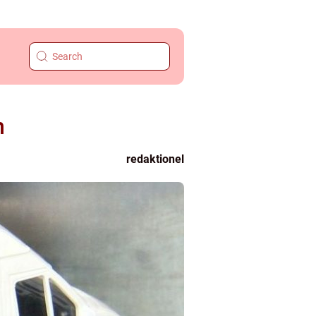
n
redaktionel