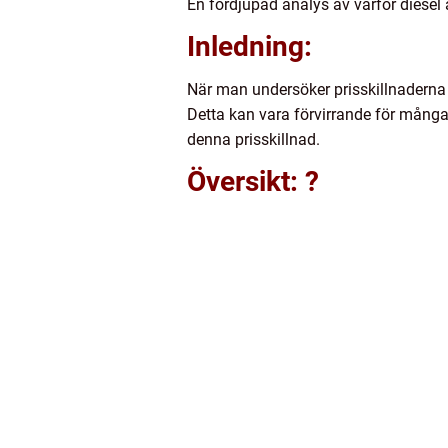
En fördjupad analys av varför diesel 
Inledning:
När man undersöker prisskillnaderna 
Detta kan vara förvirrande för många b
denna prisskillnad.
Översikt: ?