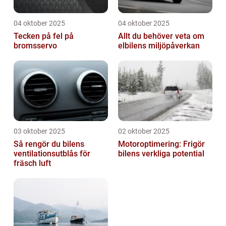
04 oktober 2025
04 oktober 2025
Tecken på fel på
Allt du behöver veta om
bromsservo
elbilens miljöpåverkan
03 oktober 2025
02 oktober 2025
Så rengör du bilens
Motoroptimering: Frigör
ventilationsutblås för
bilens verkliga potential
fräsch luft