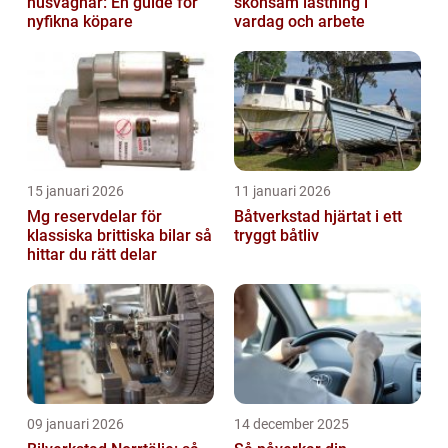
husvagnar: En guide för
skonsam lastning i
nyfikna köpare
vardag och arbete
15 januari 2026
11 januari 2026
Mg reservdelar för
Båtverkstad hjärtat i ett
klassiska brittiska bilar så
tryggt båtliv
hittar du rätt delar
09 januari 2026
14 december 2025