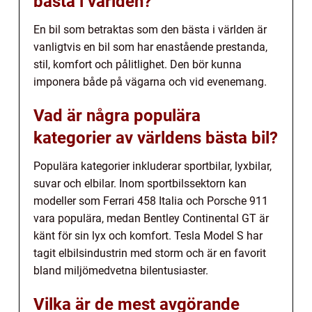
bästa i världen?
En bil som betraktas som den bästa i världen är
vanligtvis en bil som har enastående prestanda,
stil, komfort och pålitlighet. Den bör kunna
imponera både på vägarna och vid evenemang.
Vad är några populära
kategorier av världens bästa bil?
Populära kategorier inkluderar sportbilar, lyxbilar,
suvar och elbilar. Inom sportbilssektorn kan
modeller som Ferrari 458 Italia och Porsche 911
vara populära, medan Bentley Continental GT är
känt för sin lyx och komfort. Tesla Model S har
tagit elbilsindustrin med storm och är en favorit
bland miljömedvetna bilentusiaster.
Vilka är de mest avgörande