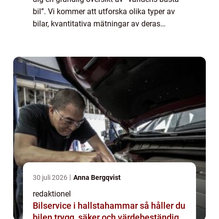
bil”. Vi kommer att utforska olika typer av
bilar, kvantitativa mätningar av deras
prestanda, historiska för- och nackdelar
samt de viktigaste besl...
30 juli 2026
Anna Bergqvist
redaktionel
Bilservice i hallstahammar så håller du
bilen trygg, säker och värdebeständig