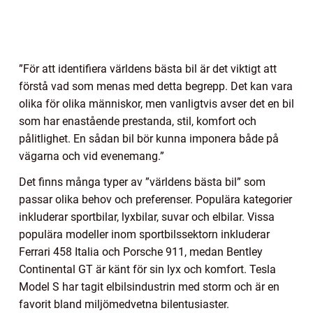
”För att identifiera världens bästa bil är det viktigt att
förstå vad som menas med detta begrepp. Det kan vara
olika för olika människor, men vanligtvis avser det en bil
som har enastående prestanda, stil, komfort och
pålitlighet. En sådan bil bör kunna imponera både på
vägarna och vid evenemang.”
Det finns många typer av ”världens bästa bil” som
passar olika behov och preferenser. Populära kategorier
inkluderar sportbilar, lyxbilar, suvar och elbilar. Vissa
populära modeller inom sportbilssektorn inkluderar
Ferrari 458 Italia och Porsche 911, medan Bentley
Continental GT är känt för sin lyx och komfort. Tesla
Model S har tagit elbilsindustrin med storm och är en
favorit bland miljömedvetna bilentusiaster.