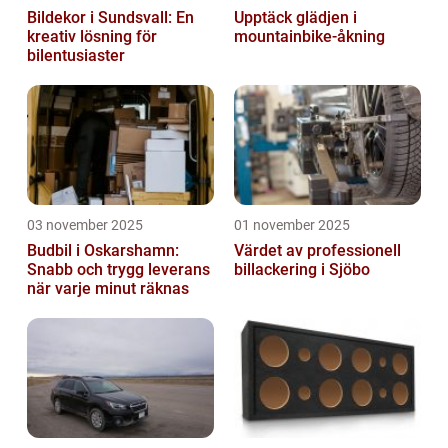
Bildekor i Sundsvall: En
Upptäck glädjen i
kreativ lösning för
mountainbike-åkning
bilentusiaster
03 november 2025
01 november 2025
Budbil i Oskarshamn:
Värdet av professionell
Snabb och trygg leverans
billackering i Sjöbo
när varje minut räknas