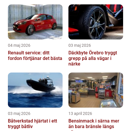
04 maj 2026
03 maj 2026
Renault service: ditt
Däckbyte Örebro tryggt
fordon förtjänar det bästa
grepp på alla vägar i
närke
03 maj 2026
13 april 2026
Båtverkstad hjärtat i ett
Bensinmack i särna mer
tryggt båtliv
än bara bränsle längs