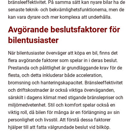
bränsleeffektivitet. På samma sätt kan nyare bilar ha de
senaste teknik- och bekvämlighetsfunktionerna, men de
kan vara dyrare och mer komplexa att underhålla.
Avgörande beslutsfaktorer för
bilentusiaster
När bilentusiaster överväger att köpa en bil, finns det
flera avgörande faktorer som spelar in i deras beslut.
Prestanda och pålitlighet är grundläggande krav för de
flesta, och detta inkluderar både acceleration,
bromsning och hanteringskapacitet. Bränsleeffektivitet
och driftskostnader är också viktiga överväganden,
särskilt i dagens klimat med stigande bränslepriser och
miljömedvetenhet. Stil och komfort spelar också en
viktig roll, då bilen för många är en förlängning av sin
personlighet och livsstil. Att förstå dessa faktorer
hjälper till att fatta välgrundade beslut vid bilköp.