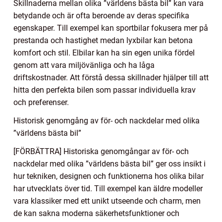
Skillnaderna mellan olika ”världens bästa bil” kan vara
betydande och är ofta beroende av deras specifika
egenskaper. Till exempel kan sportbilar fokusera mer på
prestanda och hastighet medan lyxbilar kan betona
komfort och stil. Elbilar kan ha sin egen unika fördel
genom att vara miljövänliga och ha låga
driftskostnader. Att förstå dessa skillnader hjälper till att
hitta den perfekta bilen som passar individuella krav
och preferenser.
Historisk genomgång av för- och nackdelar med olika
”världens bästa bil”
[FÖRBÄTTRA] Historiska genomgångar av för- och
nackdelar med olika ”världens bästa bil” ger oss insikt i
hur tekniken, designen och funktionerna hos olika bilar
har utvecklats över tid. Till exempel kan äldre modeller
vara klassiker med ett unikt utseende och charm, men
de kan sakna moderna säkerhetsfunktioner och