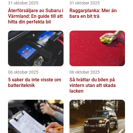
31 oktober 2025
31 oktober 2025
Återförsäljare av Subaru i
Raggarplanka: Mer än
Värmland: En guide till att
bara en bit trä
hitta din perfekta bil
06 oktober 2025
06 oktober 2025
5 saker du inte visste om
Så tvättar du bilen på
batteriteknik
vintern utan att skada
lacken