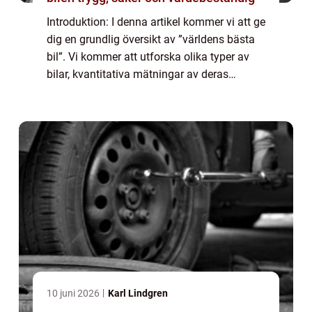
Introduktion: I denna artikel kommer vi att ge
dig en grundlig översikt av ”världens bästa
bil”. Vi kommer att utforska olika typer av
bilar, kvantitativa mätningar av deras
prestanda, historiska för- och nackdelar
samt de viktigaste besl...
10 juni 2026
Karl Lindgren