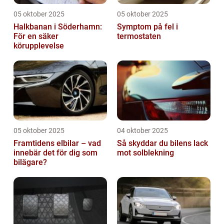
05 oktober 2025
05 oktober 2025
Halkbanan i Söderhamn:
Symptom på fel i
För en säker
termostaten
körupplevelse
05 oktober 2025
04 oktober 2025
Framtidens elbilar – vad
Så skyddar du bilens lack
innebär det för dig som
mot solblekning
bilägare?