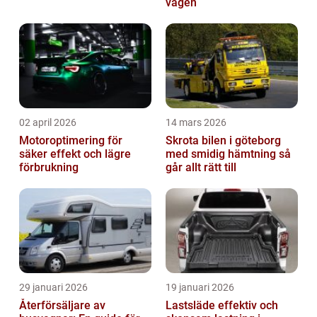
vägen
02 april 2026
14 mars 2026
Motoroptimering för
Skrota bilen i göteborg
säker effekt och lägre
med smidig hämtning så
förbrukning
går allt rätt till
29 januari 2026
19 januari 2026
Återförsäljare av
Lastsläde effektiv och