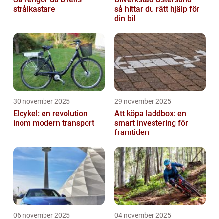
strålkastare
så hittar du rätt hjälp för
din bil
30 november 2025
29 november 2025
Elcykel: en revolution
Att köpa laddbox: en
inom modern transport
smart investering för
framtiden
06 november 2025
04 november 2025