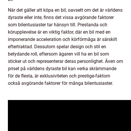
När det gäller att köpa en bil, oavsett om det är världens
dyraste eller inte, finns det vissa avgörande faktorer
som bilentusiaster tar hänsyn till. Prestanda och
körupplevelse är en viktig faktor, där en bil med en
imponerande acceleration och körförmåga är särskilt
eftertraktad. Dessutom spelar design och stil en
betydande roll, eftersom ägaren vill ha en bil som
sticker ut och representerar deras personlighet. Även om
priset på världens dyraste bil kan verka skrämmande
för de flesta, är exklusiviteten och prestige-faktorn
också avgörande faktorer för många bilentusiaster.