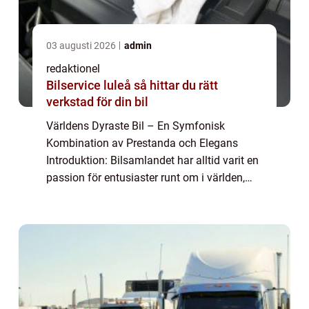
03 augusti 2026
admin
redaktionel
Bilservice luleå så hittar du rätt
verkstad för din bil
Världens Dyraste Bil – En Symfonisk
Kombination av Prestanda och Elegans
Introduktion: Bilsamlandet har alltid varit en
passion för entusiaster runt om i världen,
och när det kommer till lyxbilar, finns det
några som verkligen sticker ut från m...