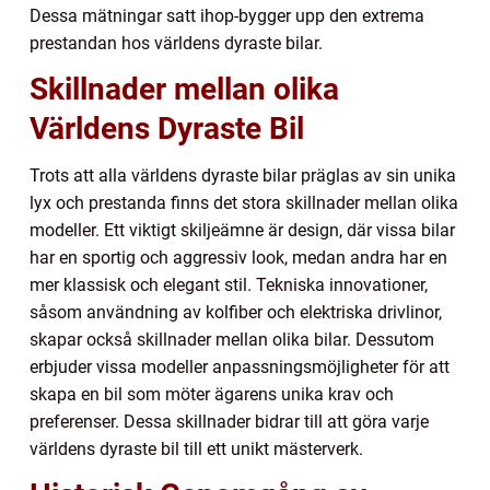
Dessa mätningar satt ihop-bygger upp den extrema
prestandan hos världens dyraste bilar.
Skillnader mellan olika
Världens Dyraste Bil
Trots att alla världens dyraste bilar präglas av sin unika
lyx och prestanda finns det stora skillnader mellan olika
modeller. Ett viktigt skiljeämne är design, där vissa bilar
har en sportig och aggressiv look, medan andra har en
mer klassisk och elegant stil. Tekniska innovationer,
såsom användning av kolfiber och elektriska drivlinor,
skapar också skillnader mellan olika bilar. Dessutom
erbjuder vissa modeller anpassningsmöjligheter för att
skapa en bil som möter ägarens unika krav och
preferenser. Dessa skillnader bidrar till att göra varje
världens dyraste bil till ett unikt mästerverk.