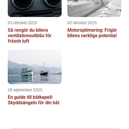
03 oktober 2025
02 oktober 2025
Så rengör du bilens
Motoroptimering: Frigör
ventilationsutblås för
bilens verkliga potential
fräsch luft
29 september 2025
En guide till båtkapell:
Skyddsängeln för din båt