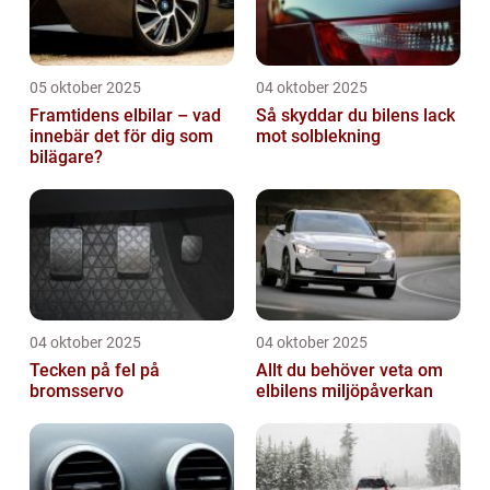
05 oktober 2025
04 oktober 2025
Framtidens elbilar – vad
Så skyddar du bilens lack
innebär det för dig som
mot solblekning
bilägare?
04 oktober 2025
04 oktober 2025
Tecken på fel på
Allt du behöver veta om
bromsservo
elbilens miljöpåverkan