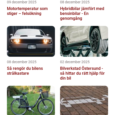
09 december 2025
08 december 2025
Motortemperatur som
Hybridbilar jämfört med
stiger – felsökning
bensinbilar - En
genomgång
08 december 2025
02 december 2025
Så rengör du bilens
Bilverkstad Östersund -
strålkastare
så hittar du rätt hjälp för
din bil