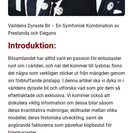
Världens Dyraste Bil – En Symfonisk Kombination av
Prestanda och Elegans
Introduktion:
Bilsamlandet har alltid varit en passion för entusiaster
runt om i världen, och när det kommer till lyxbilar, finns
det några som verkligen sticker ut från mängden genom
sin förbluffande prislapp. I denna artikel ska vi dyka in i
världens dyraste bil och utforska vad som gör dem så
eftertraktade och exklusiva. Vi kommer också att
diskutera viktig information om dessa bilar såsom
deras kvantitativa mätningar, skillnader mellan olika
modeller, deras historiska utveckling, samt de
avgörande faktorerna som påverkar köpbeslut för
bilentusiaster.