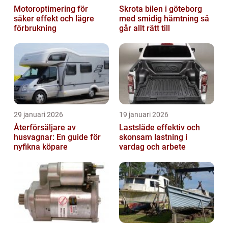
Motoroptimering för
Skrota bilen i göteborg
säker effekt och lägre
med smidig hämtning så
förbrukning
går allt rätt till
29 januari 2026
19 januari 2026
Återförsäljare av
Lastsläde effektiv och
husvagnar: En guide för
skonsam lastning i
nyfikna köpare
vardag och arbete