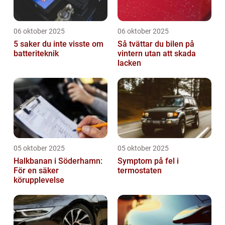
06 oktober 2025
06 oktober 2025
5 saker du inte visste om
Så tvättar du bilen på
batteriteknik
vintern utan att skada
lacken
05 oktober 2025
05 oktober 2025
Halkbanan i Söderhamn:
Symptom på fel i
För en säker
termostaten
körupplevelse