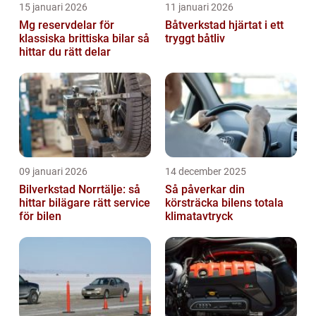
15 januari 2026
11 januari 2026
Mg reservdelar för
Båtverkstad hjärtat i ett
klassiska brittiska bilar så
tryggt båtliv
hittar du rätt delar
09 januari 2026
14 december 2025
Bilverkstad Norrtälje: så
Så påverkar din
hittar bilägare rätt service
körsträcka bilens totala
för bilen
klimatavtryck