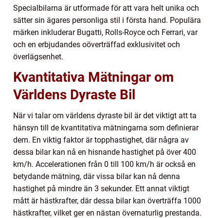
Specialbilarna är utformade för att vara helt unika och
sätter sin ägares personliga stil i första hand. Populära
märken inkluderar Bugatti, Rolls-Royce och Ferrari, var
och en erbjudandes oöverträffad exklusivitet och
överlägsenhet.
Kvantitativa Mätningar om
Världens Dyraste Bil
När vi talar om världens dyraste bil är det viktigt att ta
hänsyn till de kvantitativa mätningarna som definierar
dem. En viktig faktor är topphastighet, där några av
dessa bilar kan nå en hisnande hastighet på över 400
km/h. Accelerationen från 0 till 100 km/h är också en
betydande mätning, där vissa bilar kan nå denna
hastighet på mindre än 3 sekunder. Ett annat viktigt
mått är hästkrafter, där dessa bilar kan överträffa 1000
hästkrafter, vilket ger en nästan övernaturlig prestanda.