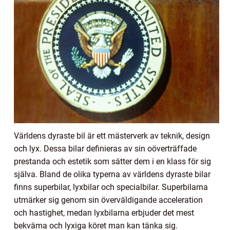
Världens dyraste bil är ett mästerverk av teknik, design
och lyx. Dessa bilar definieras av sin oöverträffade
prestanda och estetik som sätter dem i en klass för sig
själva. Bland de olika typerna av världens dyraste bilar
finns superbilar, lyxbilar och specialbilar. Superbilarna
utmärker sig genom sin överväldigande acceleration
och hastighet, medan lyxbilarna erbjuder det mest
bekväma och lyxiga köret man kan tänka sig.