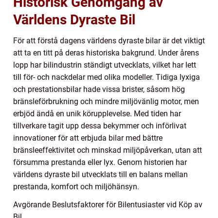
Historisk Genomgång av
Världens Dyraste Bil
För att förstå dagens världens dyraste bilar är det viktigt
att ta en titt på deras historiska bakgrund. Under årens
lopp har bilindustrin ständigt utvecklats, vilket har lett
till för- och nackdelar med olika modeller. Tidiga lyxiga
och prestationsbilar hade vissa brister, såsom hög
bränsleförbrukning och mindre miljövänlig motor, men
erbjöd ändå en unik körupplevelse. Med tiden har
tillverkare tagit upp dessa bekymmer och införlivat
innovationer för att erbjuda bilar med bättre
bränsleeffektivitet och minskad miljöpåverkan, utan att
försumma prestanda eller lyx. Genom historien har
världens dyraste bil utvecklats till en balans mellan
prestanda, komfort och miljöhänsyn.
Avgörande Beslutsfaktorer för Bilentusiaster vid Köp av
Bil