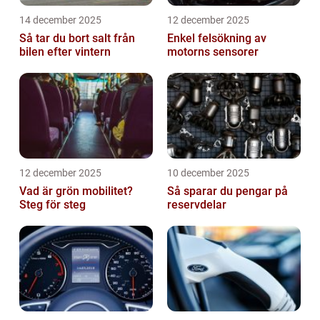
14 december 2025
12 december 2025
Så tar du bort salt från
Enkel felsökning av
bilen efter vintern
motorns sensorer
12 december 2025
10 december 2025
Vad är grön mobilitet?
Så sparar du pengar på
Steg för steg
reservdelar