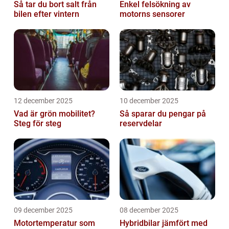
Så tar du bort salt från
Enkel felsökning av
bilen efter vintern
motorns sensorer
12 december 2025
10 december 2025
Vad är grön mobilitet?
Så sparar du pengar på
Steg för steg
reservdelar
09 december 2025
08 december 2025
Motortemperatur som
Hybridbilar jämfört med