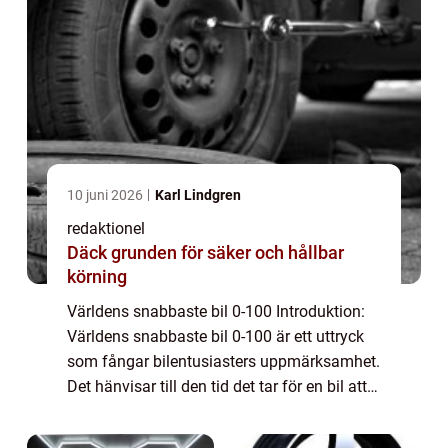
10 juni 2026
Karl Lindgren
redaktionel
Däck grunden för säker och hållbar
körning
Världens snabbaste bil 0-100 Introduktion:
Världens snabbaste bil 0-100 är ett uttryck
som fångar bilentusiasters uppmärksamhet.
Det hänvisar till den tid det tar för en bil att
accelerera från 0 till 100 km/tim. I denne
artikel kommer vi att utforsk...