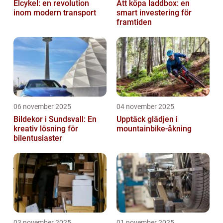
Elcykel: en revolution
Att köpa laddbox: en
inom modern transport
smart investering för
framtiden
06 november 2025
04 november 2025
Bildekor i Sundsvall: En
Upptäck glädjen i
kreativ lösning för
mountainbike-åkning
bilentusiaster
03 november 2025
01 november 2025