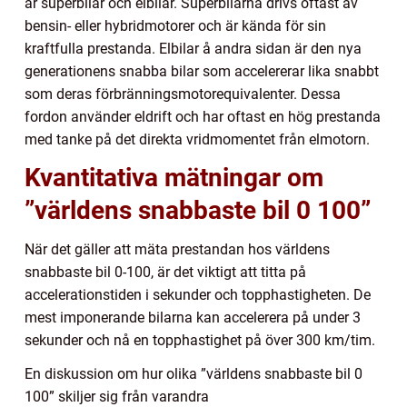
är superbilar och elbilar. Superbilarna drivs oftast av
bensin- eller hybridmotorer och är kända för sin
kraftfulla prestanda. Elbilar å andra sidan är den nya
generationens snabba bilar som accelererar lika snabbt
som deras förbränningsmotorequivalenter. Dessa
fordon använder eldrift och har oftast en hög prestanda
med tanke på det direkta vridmomentet från elmotorn.
Kvantitativa mätningar om
”världens snabbaste bil 0 100”
När det gäller att mäta prestandan hos världens
snabbaste bil 0-100, är det viktigt att titta på
accelerationstiden i sekunder och topphastigheten. De
mest imponerande bilarna kan accelerera på under 3
sekunder och nå en topphastighet på över 300 km/tim.
En diskussion om hur olika ”världens snabbaste bil 0
100” skiljer sig från varandra