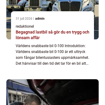
31 juli 2026
admin
redaktionel
Begagnad lastbil så gör du en trygg och
lönsam affär
Världens snabbaste bil 0-100 Introduktion:
Världens snabbaste bil 0-100 är ett uttryck
som fångar bilentusiasters uppmärksamhet.
Det hänvisar till den tid det tar för en bil att
accelerera från 0 till 100 km/tim. I denne
artikel kommer vi att utforsk...