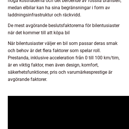
höga kostnaderna och det beroende av fossila bränslen,
medan elbilar kan ha sina begränsningar i form av
laddningsinfrastruktur och räckvidd.
De mest avgörande beslutsfaktorerna för bilentusiaster
när det kommer till att köpa bil
När bilentusiaster väljer en bil som passar deras smak
och behov är det flera faktorer som spelar roll.
Prestanda, inklusive acceleration från 0 till 100 km/tim,
är en viktig faktor, men även design, komfort,
säkerhetsfunktioner, pris och varumärkesprestige är
avgörande faktorer.