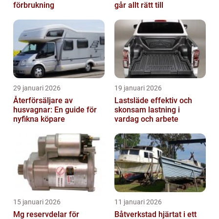
förbrukning
går allt rätt till
29 januari 2026
19 januari 2026
Återförsäljare av
Lastsläde effektiv och
husvagnar: En guide för
skonsam lastning i
nyfikna köpare
vardag och arbete
15 januari 2026
11 januari 2026
Mg reservdelar för
Båtverkstad hjärtat i ett