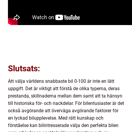
Slutsats:
Att välja världens snabbaste bil 0-100 är inte en lätt
uppgift. Det är viktigt att förstå de olika typerna, deras
prestanda, skillnaderna mellan dem samt att ta hänsyn
till historiska för- och nackdelar. För bilentusiaster är det
också avgörande att överväga avgörande faktorer för
en lyckad bilupplevelse. Med rätt kunskap och
förståelse kan bilintresserade välja den perfekta bilen