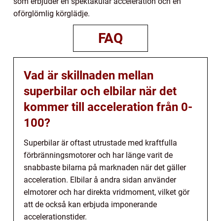
som erbjuder en spektakulär acceleration och en
oförglömlig körglädje.
FAQ
Vad är skillnaden mellan
superbilar och elbilar när det
kommer till acceleration från 0-
100?
Superbilar är oftast utrustade med kraftfulla
förbränningsmotorer och har länge varit de
snabbaste bilarna på marknaden när det gäller
acceleration. Elbilar å andra sidan använder
elmotorer och har direkta vridmoment, vilket gör
att de också kan erbjuda imponerande
accelerationstider.