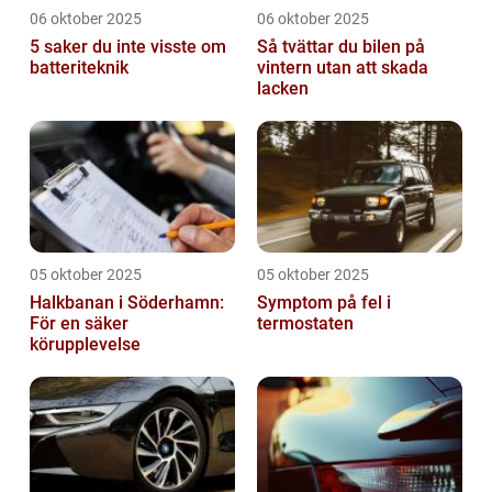
06 oktober 2025
06 oktober 2025
5 saker du inte visste om
Så tvättar du bilen på
batteriteknik
vintern utan att skada
lacken
05 oktober 2025
05 oktober 2025
Halkbanan i Söderhamn:
Symptom på fel i
För en säker
termostaten
körupplevelse