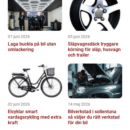
07 juni 2026
05 juni 2026
Laga buckla på bil utan
Släpvagnsdäck tryggare
omlackering
körning för släp, husvagn
och trailer
02 juni 2026
14 maj 2026
Elcyklar smart
Bilverkstad i sollentuna
vardagscykling med extra
så väljer du rätt verkstad
kraft
för din bil