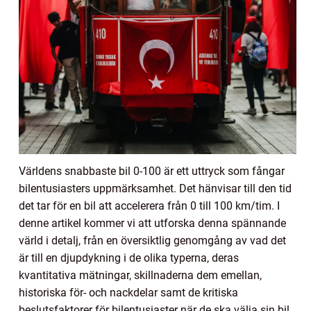
Världens snabbaste bil 0-100 är ett uttryck som fångar
bilentusiasters uppmärksamhet. Det hänvisar till den tid
det tar för en bil att accelerera från 0 till 100 km/tim. I
denne artikel kommer vi att utforska denna spännande
värld i detalj, från en översiktlig genomgång av vad det
är till en djupdykning i de olika typerna, deras
kvantitativa mätningar, skillnaderna dem emellan,
historiska för- och nackdelar samt de kritiska
beslutsfaktorer för bilentusiaster när de ska välja sin bil.