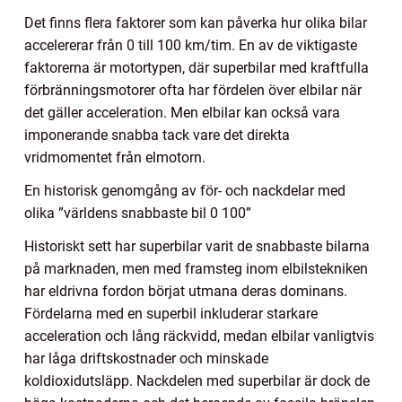
Det finns flera faktorer som kan påverka hur olika bilar
accelererar från 0 till 100 km/tim. En av de viktigaste
faktorerna är motortypen, där superbilar med kraftfulla
förbränningsmotorer ofta har fördelen över elbilar när
det gäller acceleration. Men elbilar kan också vara
imponerande snabba tack vare det direkta
vridmomentet från elmotorn.
En historisk genomgång av för- och nackdelar med
olika ”världens snabbaste bil 0 100”
Historiskt sett har superbilar varit de snabbaste bilarna
på marknaden, men med framsteg inom elbilstekniken
har eldrivna fordon börjat utmana deras dominans.
Fördelarna med en superbil inkluderar starkare
acceleration och lång räckvidd, medan elbilar vanligtvis
har låga driftskostnader och minskade
koldioxidutsläpp. Nackdelen med superbilar är dock de