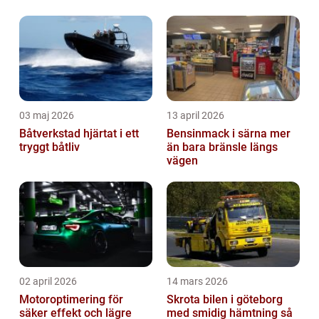
03 maj 2026
13 april 2026
Båtverkstad hjärtat i ett
Bensinmack i särna mer
tryggt båtliv
än bara bränsle längs
vägen
02 april 2026
14 mars 2026
Motoroptimering för
Skrota bilen i göteborg
säker effekt och lägre
med smidig hämtning så