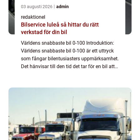
03 augusti 2026
admin
redaktionel
Bilservice luleå så hittar du rätt
verkstad för din bil
Världens snabbaste bil 0-100 Introduktion:
Världens snabbaste bil 0-100 är ett uttryck
som fångar bilentusiasters uppmärksamhet.
Det hänvisar till den tid det tar för en bil att
accelerera från 0 till 100 km/tim. I denne
artikel kommer vi att utforsk...