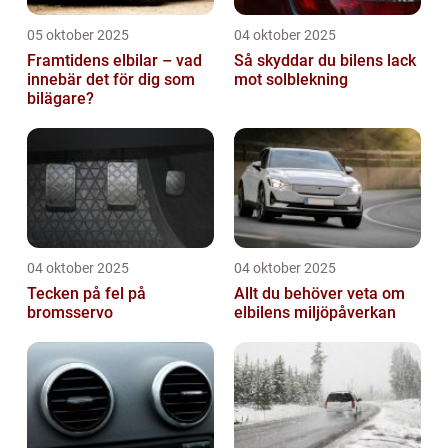
05 oktober 2025
04 oktober 2025
Framtidens elbilar – vad
Så skyddar du bilens lack
innebär det för dig som
mot solblekning
bilägare?
04 oktober 2025
04 oktober 2025
Tecken på fel på
Allt du behöver veta om
bromsservo
elbilens miljöpåverkan