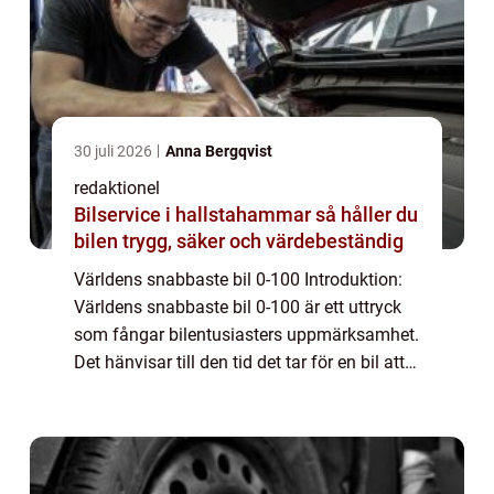
30 juli 2026
Anna Bergqvist
redaktionel
Bilservice i hallstahammar så håller du
bilen trygg, säker och värdebeständig
Världens snabbaste bil 0-100 Introduktion:
Världens snabbaste bil 0-100 är ett uttryck
som fångar bilentusiasters uppmärksamhet.
Det hänvisar till den tid det tar för en bil att
accelerera från 0 till 100 km/tim. I denne
artikel kommer vi att utforsk...