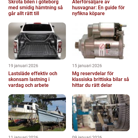
Skrota bilen i göteborg
Återförsäljare av
med smidig hämtning så
husvagnar: En guide för
går allt rätt till
nyfikna köpare
19 januari 2026
15 januari 2026
Lastsläde effektiv och
Mg reservdelar för
skonsam lastning i
klassiska brittiska bilar så
vardag och arbete
hittar du rätt delar
11 januari 2026
09 januari 2026