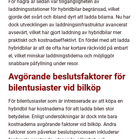
För några år sedan var tillgängligheten av
laddningsstationer för hybridbilar begränsad, vilket
gjorde det svårt och ibland dyrt att ladda bilarna. Nu har
dock utvecklingen av laddningsinfrastruktur avancerat
avsevärt, vilket har gjort laddning av hybridbilar mer
praktiskt och kostnadseffektivt. En fördel med att ladda
hybridbilar är att de ofta har kortare räckvidd på enbart
el, vilket minskar laddningstiderna och möjliggör
snabbare påfyllning under resor.
Avgörande beslutsfaktorer för
bilentusiaster vid bilköp
För bilentusiaster som är intresserade av att köpa en
hybridbil har kostnaderna för att ladda bilen stor
betydelse. Enligt undersökningar är dock inte bara
kostnaderna avgörande faktorer vid bilköp. Andra
faktorer som påverkar beslutsprocessen inkluderar