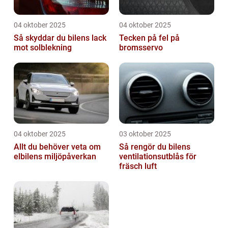
04 oktober 2025
04 oktober 2025
Så skyddar du bilens lack
Tecken på fel på
mot solblekning
bromsservo
04 oktober 2025
03 oktober 2025
Allt du behöver veta om
Så rengör du bilens
elbilens miljöpåverkan
ventilationsutblås för
fräsch luft