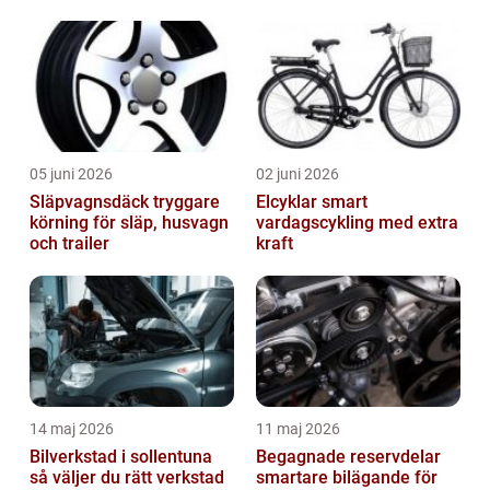
05 juni 2026
02 juni 2026
Släpvagnsdäck tryggare
Elcyklar smart
körning för släp, husvagn
vardagscykling med extra
och trailer
kraft
14 maj 2026
11 maj 2026
Bilverkstad i sollentuna
Begagnade reservdelar
så väljer du rätt verkstad
smartare bilägande för