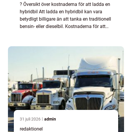
? Översikt över kostnaderna för att ladda en
hybridbil Att ladda en hybridbil kan vara
betydligt billigare än att tanka en traditionell
bensin- eller dieselbil. Kostnaderna för att
ladda en hybridbil varierar dock beroende på
olika faktorer såsom typ...
31 juli 2026
admin
redaktionel