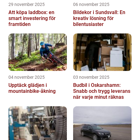
29 november 2025
06 november 2025
Att köpa laddbox: en
Bildekor i Sundsvall: En
smart investering för
kreativ lösning för
framtiden
bilentusiaster
04 november 2025
03 november 2025
Upptäck glädjen i
Budbil i Oskarshamn:
mountainbike-åkning
Snabb och trygg leverans
när varje minut räknas