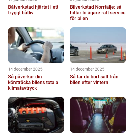
Båtverkstad hjärtat i ett
Bilverkstad Norrtälje: så
tryggt båtliv
hittar bilägare rätt service
för bilen
14 december 2025
14 december 2025
Så påverkar din
Så tar du bort salt från
körsträcka bilens totala
bilen efter vintern
klimatavtryck