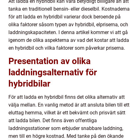
Att ladda en hybridbil kan vara betydligt billigare än att
tanka en traditionell bensin- eller dieselbil. Kostnaderna
för att ladda en hybridbil varierar dock beroende på
olika faktorer såsom typen av hybridbil, elpriserna, och
laddningskapaciteten. I denna artikel kommer vi att gå
igenom de olika aspekterna av vad det kostar att ladda
en hybridbil och vilka faktorer som påverkar priserna.
Presentation av olika
laddningsalternativ för
hybridbilar
För att ladda en hybridbil finns det olika alternativ att
välja mellan. En vanlig metod är att ansluta bilen till ett
eluttag hemma, vilket är ett bekvämt och prisvärt sätt
att ladda bilen. Det finns även offentliga
laddningsstationer som erbjuder snabbare laddning,
men till en högre kostnad. Med tanke på den ökande