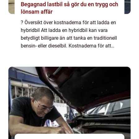
Begagnad lastbil så gör du en trygg och
lönsam affär
? Översikt över kostnaderna för att ladda en
hybridbil Att ladda en hybridbil kan vara
betydligt billigare än att tanka en traditionell
bensin- eller dieselbil. Kostnaderna för att
ladda en hybridbil varierar dock beroende på
olika faktorer såsom typ...