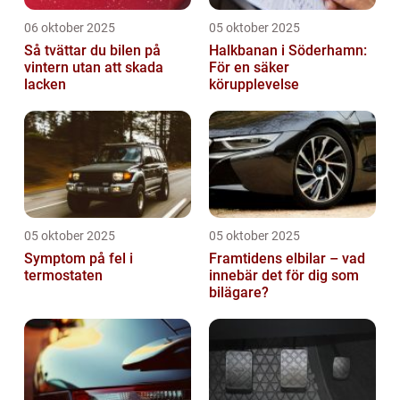
06 oktober 2025
05 oktober 2025
Så tvättar du bilen på
Halkbanan i Söderhamn:
vintern utan att skada
För en säker
lacken
körupplevelse
05 oktober 2025
05 oktober 2025
Symptom på fel i
Framtidens elbilar – vad
termostaten
innebär det för dig som
bilägare?