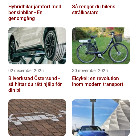
Hybridbilar jämfört med
Så rengör du bilens
bensinbilar - En
strålkastare
genomgång
02 december 2025
30 november 2025
Bilverkstad Östersund -
Elcykel: en revolution
så hittar du rätt hjälp för
inom modern transport
din bil