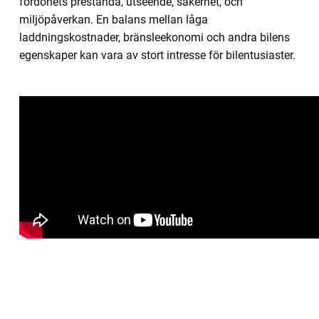
fordonets prestanda, utseende, säkerhet, och
miljöpåverkan. En balans mellan låga
laddningskostnader, bränsleekonomi och andra bilens
egenskaper kan vara av stort intresse för bilentusiaster.