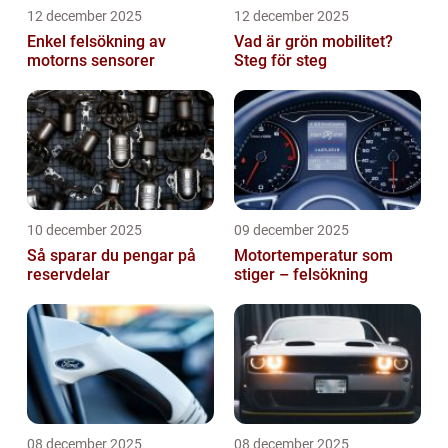
12 december 2025
12 december 2025
Enkel felsökning av
Vad är grön mobilitet?
motorns sensorer
Steg för steg
10 december 2025
09 december 2025
Så sparar du pengar på
Motortemperatur som
reservdelar
stiger – felsökning
08 december 2025
08 december 2025