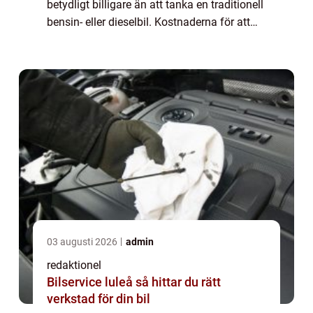
betydligt billigare än att tanka en traditionell
bensin- eller dieselbil. Kostnaderna för att
ladda en hybridbil varierar dock beroende på
olika faktorer såsom typ...
03 augusti 2026
admin
redaktionel
Bilservice luleå så hittar du rätt
verkstad för din bil